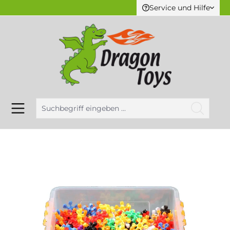
Service und Hilfe
alt springen