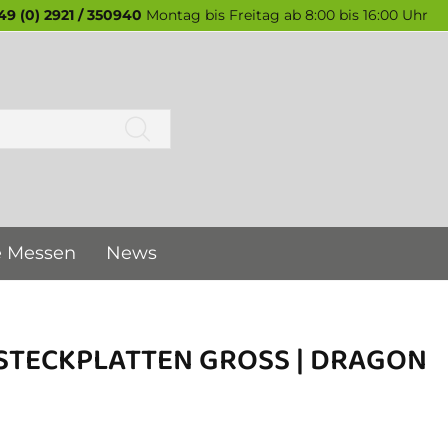
49 (0) 2921 / 350940
Montag bis Freitag ab 8:00 bis 16:00 Uhr
e Messen
News
TECKPLATTEN GROSS | DRAGON T