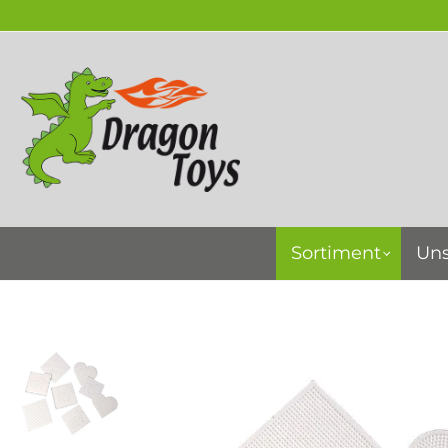
springen
Zur Hauptnavigation springen
Sortiment
Uns