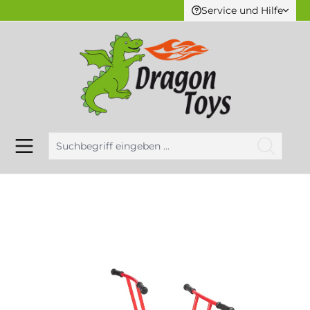
Service und Hilfe
alt springen