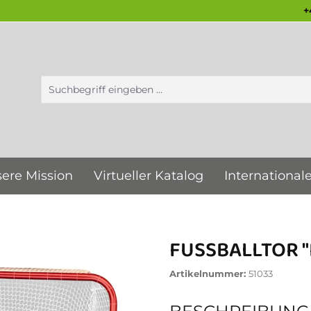
+
ere Mission
Virtueller Katalog
International
FUSSBALLTOR "
Artikelnummer:
51033