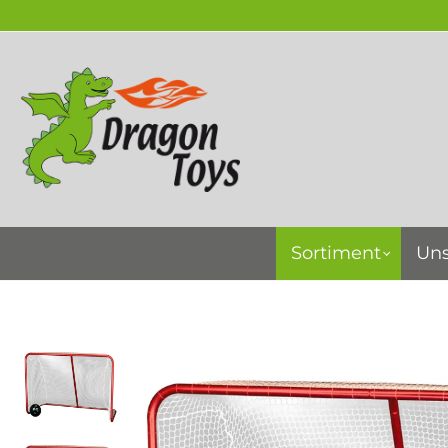
springen
Zur Hauptnavigation springen
Sortiment
Uns