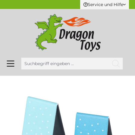
Service und Hilfe
alt springen