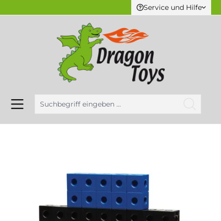
Service und Hilfe
alt springen