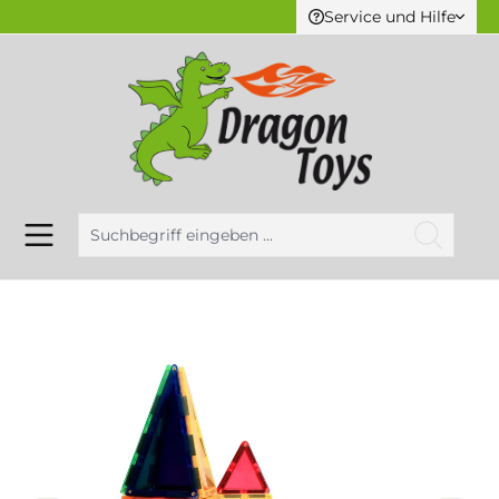
Service und Hilfe
alt springen