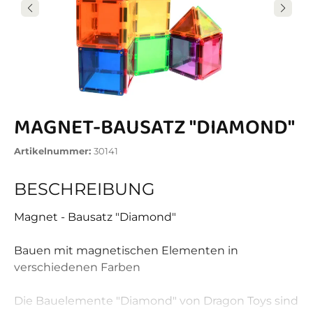
MAGNET-BAUSATZ "DIAMOND"
Artikelnummer:
30141
BESCHREIBUNG
Magnet - Bausatz "Diamond"
Bauen mit magnetischen Elementen in
verschiedenen Farben
Die Bauelemente "Diamond" von Dragon Toys sind