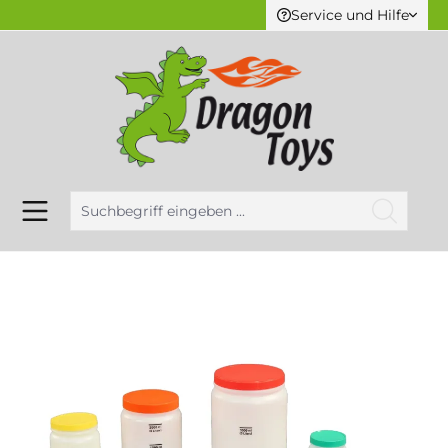
Service und Hilfe
alt springen