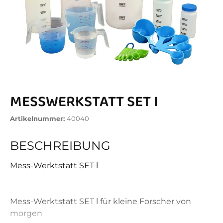
MESSWERKSTATT SET I
Artikelnummer:
40040
BESCHREIBUNG
Mess-Werktstatt SET l
Mess-Werktstatt SET l für kleine Forscher von
morgen