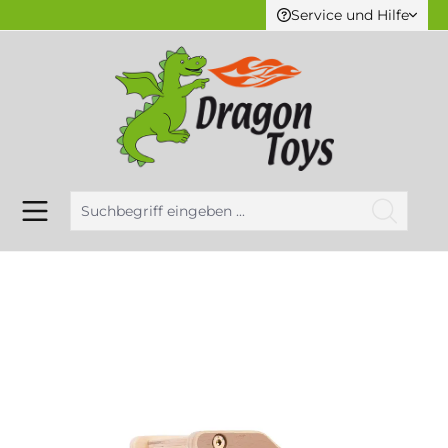
Service und Hilfe
alt springen