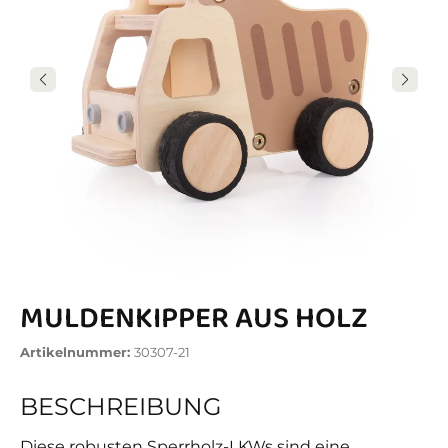
MULDENKIPPER AUS HOLZ
Artikelnummer:
30307-21
BESCHREIBUNG
Diese robusten Sperrholz-LKWs sind eine