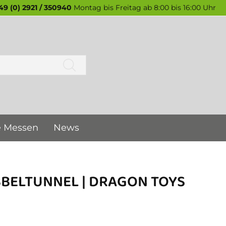
49 (0) 2921 / 350940
Montag bis Freitag ab 8:00 bis 16:00 Uhr
e Messen
News
BELTUNNEL | DRAGON TOYS