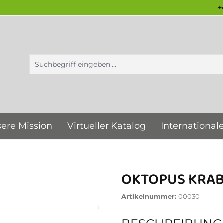
+
ere Mission
Virtueller Katalog
International
OKTOPUS KRAB
Artikelnummer:
00030