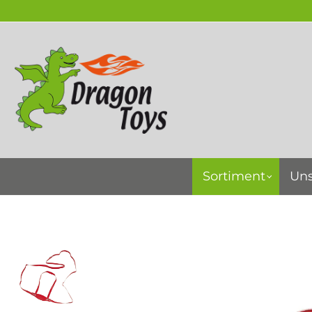
springen
Zur Hauptnavigation springen
Sortiment
Uns