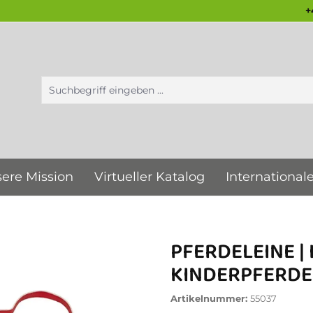
+
ere Mission
Virtueller Katalog
International
PFERDELEINE |
KINDERPFERDE
Artikelnummer:
55037