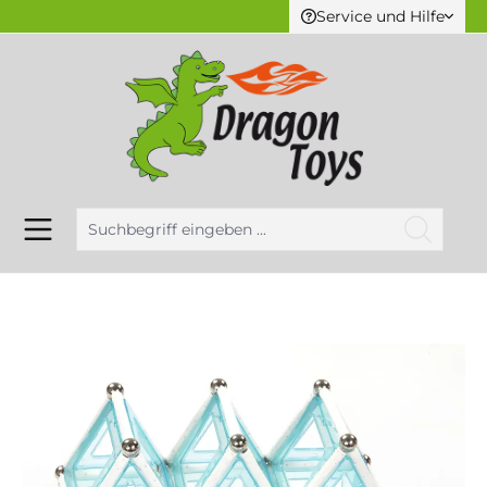
Service und Hilfe
alt springen