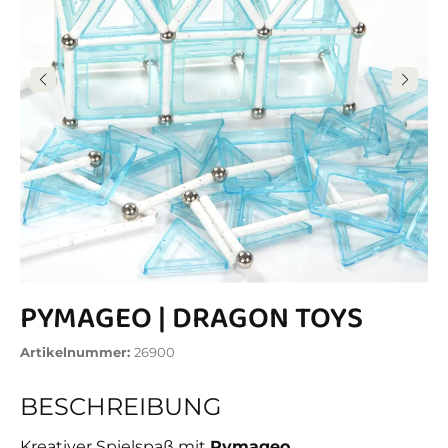
PYMAGEO | DRAGON TOYS
Artikelnummer:
26900
BESCHREIBUNG
Kreativer Spielspaß mit
Pymageo