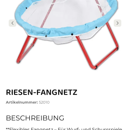
RIESEN-FANGNETZ
Artikelnummer:
52010
BESCHREIBUNG
**Flexibles Fangnetz – Für Wurf- und Schussspiele