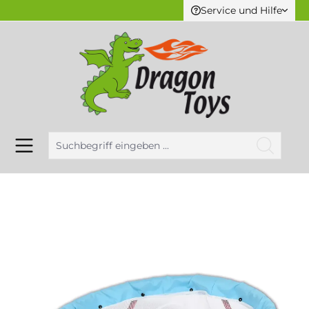
Service und Hilfe
alt springen