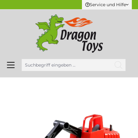
Service und Hilfe
alt springen