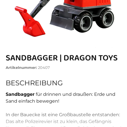
SANDBAGGER | DRAGON TOYS
Artikelnummer:
20407
BESCHREIBUNG
Sandbagger
für drinnen und draußen: Erde und
Sand einfach bewegen!
In der Bauecke ist eine Großbaustelle entstanden:
Das alte Polizeirevier ist zu klein, das Gefängnis