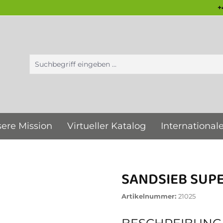
+
ere Mission
Virtueller Katalog
International
SANDSIEB SUP
Artikelnummer:
21025