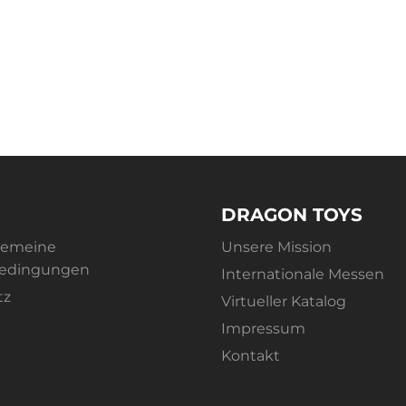
Dank der hochwertigen Ma
Sandsieb Super von Drag
Es ist leicht zu reinigen
Kinderhände eignet. Mit 
Möglichkeiten grenzenlo
Sandburgen.
Lassen Sie Ihre Kinder d
erleben. Machen Sie jed
unvergesslichen Abenteu
DRAGON TOYS
gemeine
Unsere Mission
bedingungen
Internationale Messen
tz
Virtueller Katalog
Impressum
Kontakt