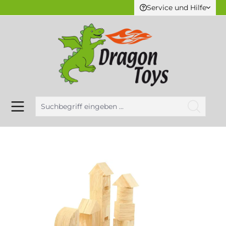
Service und Hilfe
alt springen