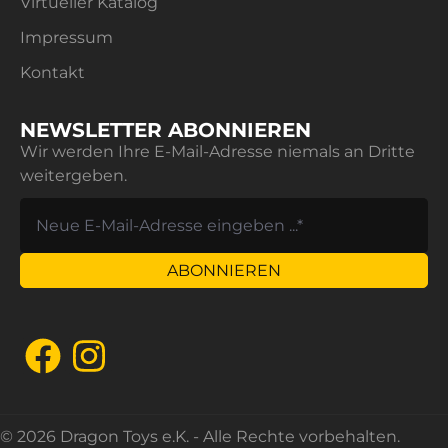
Virtueller Katalog
Geschenk für Kinder im Vorschulalter.
Impressum
Ermöglichen Sie Ihren Kindern Bauwerke zu
Kontakt
konstruieren und deren Kreativität freien Lauf zu
lassen, sowohl im Kindergarten als auch zuhause!
NEWSLETTER ABONNIEREN
Wir werden Ihre E-Mail-Adresse niemals an Dritte
weitergeben.
ABONNIEREN
© 2026 Dragon Toys e.K. - Alle Rechte vorbehalten.