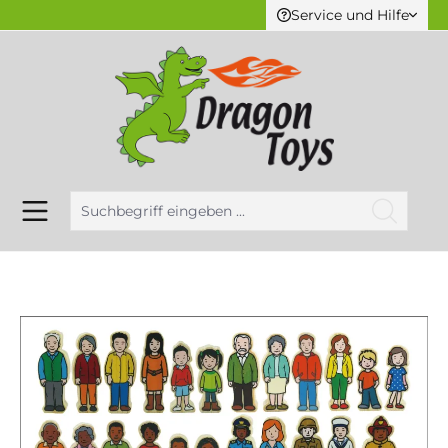
Service und Hilfe
alt springen